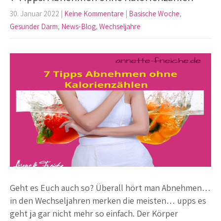
30. Januar 2022
|
Keine Kommentare
|
Basische Woche
,
Gesunder Darm
,
News-Blog
,
Wechseljahre
Geht es Euch auch so? Überall hört man Abnehmen…
in den Wechseljahren merken die meisten… upps es
geht ja gar nicht mehr so einfach. Der Körper