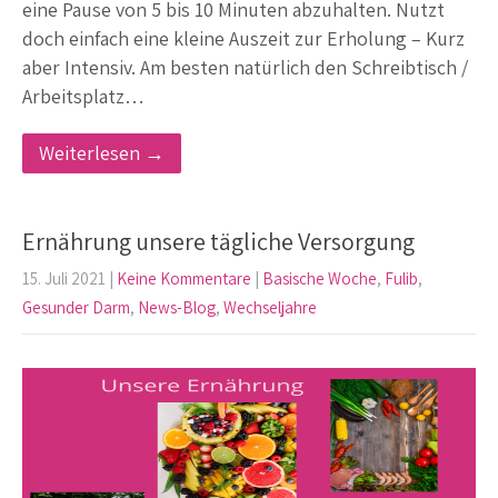
eine Pause von 5 bis 10 Minuten abzuhalten. Nutzt
doch einfach eine kleine Auszeit zur Erholung – Kurz
aber Intensiv. Am besten natürlich den Schreibtisch /
Arbeitsplatz…
Weiterlesen →
Ernährung unsere tägliche Versorgung
15. Juli 2021
|
Keine Kommentare
|
Basische Woche
,
Fulib
,
Gesunder Darm
,
News-Blog
,
Wechseljahre