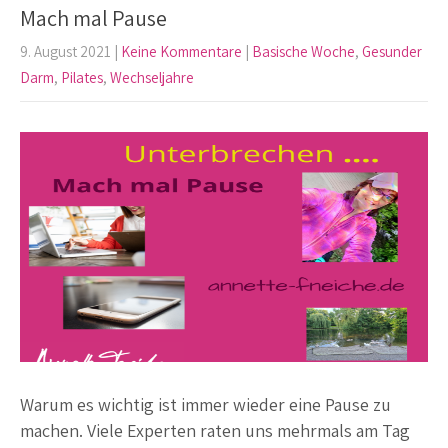
Mach mal Pause
9. August 2021
|
Keine Kommentare
|
Basische Woche
,
Gesunder
Darm
,
Pilates
,
Wechseljahre
Warum es wichtig ist immer wieder eine Pause zu
machen. Viele Experten raten uns mehrmals am Tag