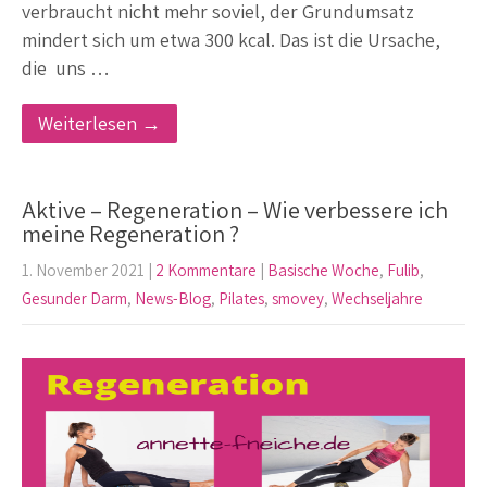
verbraucht nicht mehr soviel, der Grundumsatz
mindert sich um etwa 300 kcal. Das ist die Ursache,
die uns …
Weiterlesen →
Aktive – Regeneration – Wie verbessere ich
meine Regeneration ?
1. November 2021
|
2 Kommentare
|
Basische Woche
,
Fulib
,
Gesunder Darm
,
News-Blog
,
Pilates
,
smovey
,
Wechseljahre