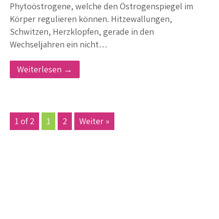
Phytoöstrogene, welche den Östrogenspiegel im
Körper regulieren können. Hitzewallungen,
Schwitzen, Herzklopfen, gerade in den
Wechseljahren ein nicht…
Weiterlesen →
1 of 2
1
2
Weiter »