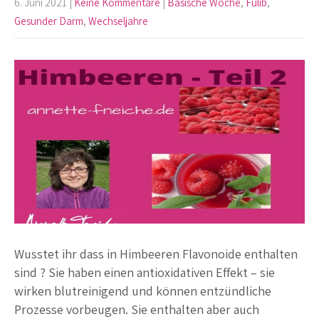
6. Juni 2021
|
Keine Kommentare
|
Basische Woche
,
Fulib
,
Gesunder Darm
,
Wechseljahre
Wusstet ihr dass in Himbeeren Flavonoide enthalten
sind ? Sie haben einen antioxidativen Effekt – sie
wirken blutreinigend und können entzündliche
Prozesse vorbeugen. Sie enthalten aber auch