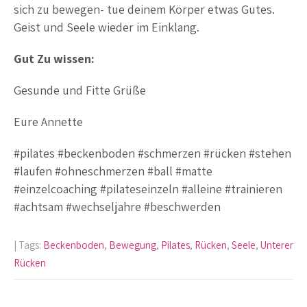
sich zu bewegen- tue deinem Körper etwas Gutes.
Geist und Seele wieder im Einklang.
Gut Zu wissen:
Gesunde und Fitte Grüße
Eure Annette
#pilates #beckenboden #schmerzen #rücken #stehen
#laufen #ohneschmerzen #ball #matte
#einzelcoaching #pilateseinzeln #alleine #trainieren
#achtsam #wechseljahre #beschwerden
| Tags:
Beckenboden
,
Bewegung
,
Pilates
,
Rücken
,
Seele
,
Unterer
Rücken