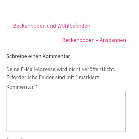
Post
←
Beckenboden und Wohlbefinden
navigation
Beckenboden – Anspannen
→
Schreibe einen Kommentar
Deine E-Mail-Adresse wird nicht veröffentlicht.
Erforderliche Felder sind mit
*
markiert
Kommentar
*