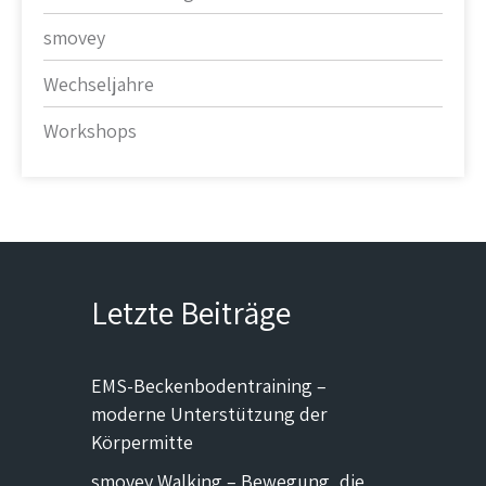
smovey
Wechseljahre
Workshops
Letzte Beiträge
EMS-Beckenbodentraining –
moderne Unterstützung der
Körpermitte
smovey Walking – Bewegung, die