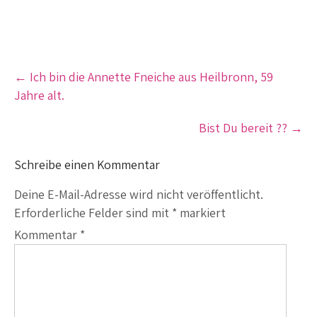
Post
←
Ich bin die Annette Fneiche aus Heilbronn, 59
navigation
Jahre alt.
Bist Du bereit ??
→
Schreibe einen Kommentar
Deine E-Mail-Adresse wird nicht veröffentlicht.
Erforderliche Felder sind mit
*
markiert
Kommentar
*