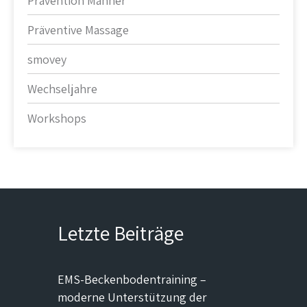
Prävention Männer
Präventive Massage
smovey
Wechseljahre
Workshops
Letzte Beiträge
EMS-Beckenbodentraining –
moderne Unterstützung der