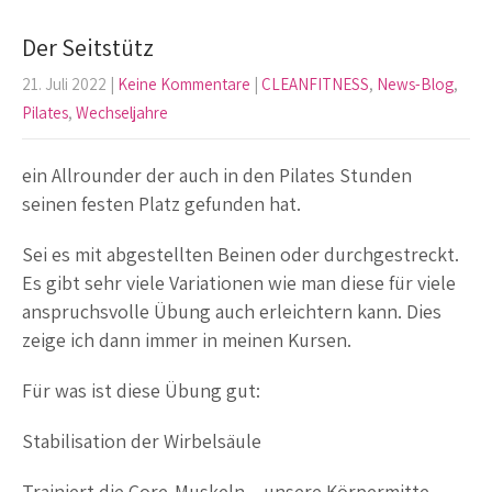
Der Seitstütz
21. Juli 2022
|
Keine Kommentare
|
CLEANFITNESS
,
News-Blog
,
Pilates
,
Wechseljahre
ein Allrounder der auch in den Pilates Stunden
seinen festen Platz gefunden hat.
Sei es mit abgestellten Beinen oder durchgestreckt.
Es gibt sehr viele Variationen wie man diese für viele
anspruchsvolle Übung auch erleichtern kann. Dies
zeige ich dann immer in meinen Kursen.
Für was ist diese Übung gut:
Stabilisation der Wirbelsäule
Trainiert die Core-Muskeln – unsere Körpermitte –