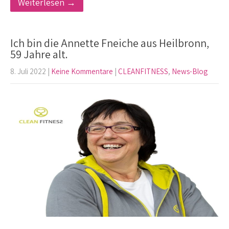
Weiterlesen →
Ich bin die Annette Fneiche aus Heilbronn,
59 Jahre alt.
8. Juli 2022
|
Keine Kommentare
|
CLEANFITNESS
,
News-Blog