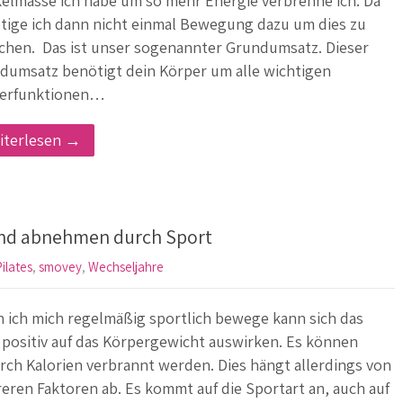
elmasse ich habe um so mehr Energie verbrenne ich. Da
tige ich dann nicht einmal Bewegung dazu um dies zu
ichen. Das ist unser sogenannter Grundumsatz. Dieser
dumsatz benötigt dein Körper um alle wichtigen
erfunktionen…
iterlesen →
und abnehmen durch Sport
ilates
,
smovey
,
Wechseljahre
 ich mich regelmäßig sportlich bewege kann sich das
 positiv auf das Körpergewicht auswirken. Es können
rch Kalorien verbrannt werden. Dies hängt allerdings von
eren Faktoren ab. Es kommt auf die Sportart an, auch auf