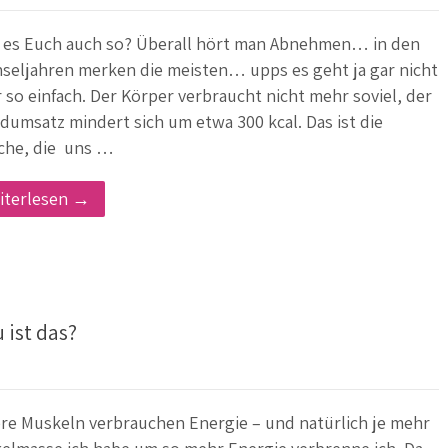
 es Euch auch so? Überall hört man Abnehmen… in den
seljahren merken die meisten… upps es geht ja gar nicht
 so einfach. Der Körper verbraucht nicht mehr soviel, der
dumsatz mindert sich um etwa 300 kcal. Das ist die
che, die uns …
iterlesen →
ist das?
re Muskeln verbrauchen Energie – und natürlich je mehr