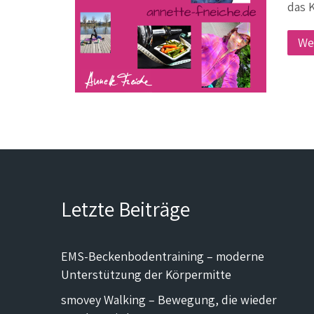
das 
We
Letzte Beiträge
EMS-Beckenbodentraining – moderne
Unterstützung der Körpermitte
smovey Walking – Bewegung, die wieder