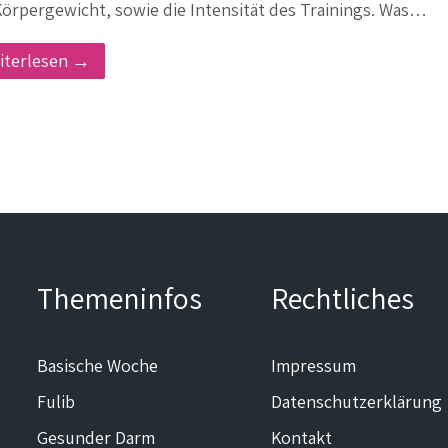
Körpergewicht, sowie die Intensität des Trainings. Was…
iterlesen →
Themeninfos
Rechtliches
Basische Woche
Impressum
Fulib
Datenschutzerklärung
Gesunder Darm
Kontakt