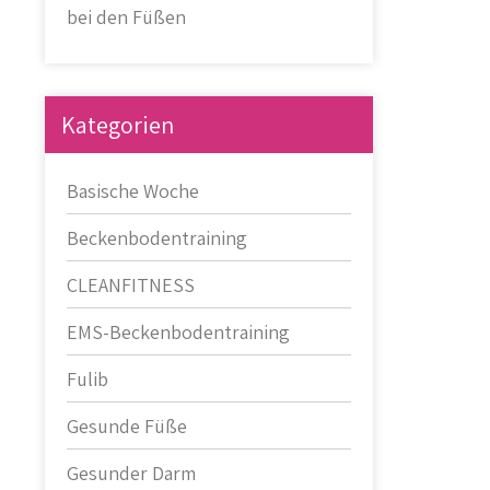
bei den Füßen
Kategorien
Basische Woche
Beckenbodentraining
CLEANFITNESS
EMS-Beckenbodentraining
Fulib
Gesunde Füße
Gesunder Darm