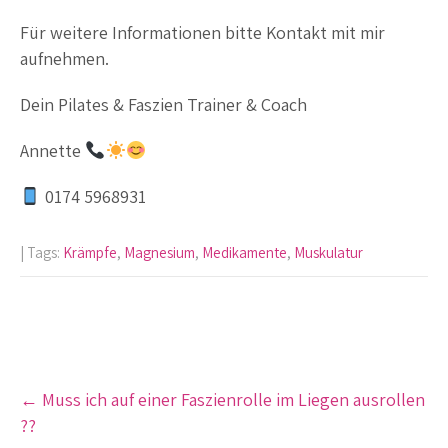
Für weitere Informationen bitte Kontakt mit mir
aufnehmen.
Dein Pilates & Faszien Trainer & Coach
Annette
0174 5968931
| Tags:
Krämpfe
,
Magnesium
,
Medikamente
,
Muskulatur
Post
←
Muss ich auf einer Faszienrolle im Liegen ausrollen
navigation
??