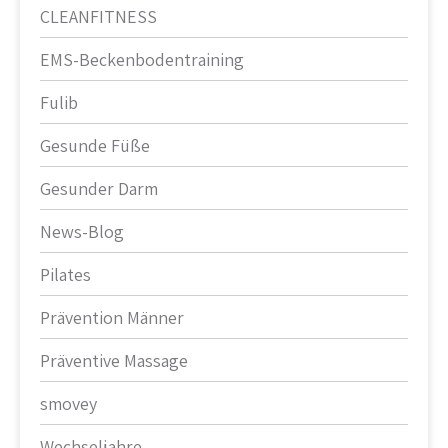
CLEANFITNESS
EMS-Beckenbodentraining
Fulib
Gesunde Füße
Gesunder Darm
News-Blog
Pilates
Prävention Männer
Präventive Massage
smovey
Wechseljahre