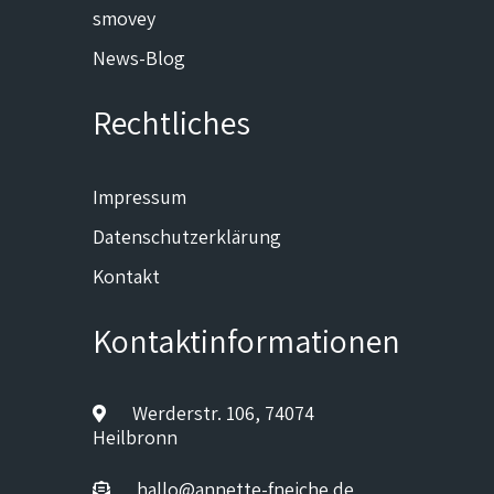
smovey
News-Blog
Rechtliches
Impressum
Datenschutzerklärung
Kontakt
Kontaktinformationen
Werderstr. 106, 74074
Heilbronn
hallo@annette-fneiche.de