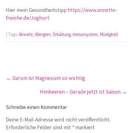
Hier mein Gesundheitstipp
https://www.annette-
fneiche.de/Joghurt
| Tags:
Abwehr
,
Allergien
,
Erkältung
,
immunsystem
,
Müdigkeit
Post
←
Darum ist Magnesium so wichtig
navigation
Himbeeren – Gerade jetzt ist Saison
→
Schreibe einen Kommentar
Deine E-Mail-Adresse wird nicht veröffentlicht.
Erforderliche Felder sind mit
*
markiert