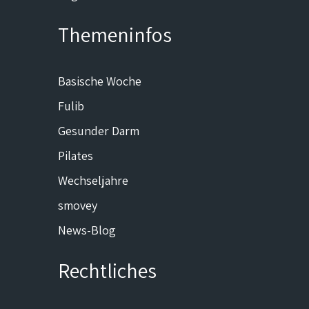
Themeninfos
Basische Woche
Fulib
Gesunder Darm
Pilates
Wechseljahre
smovey
News-Blog
Rechtliches