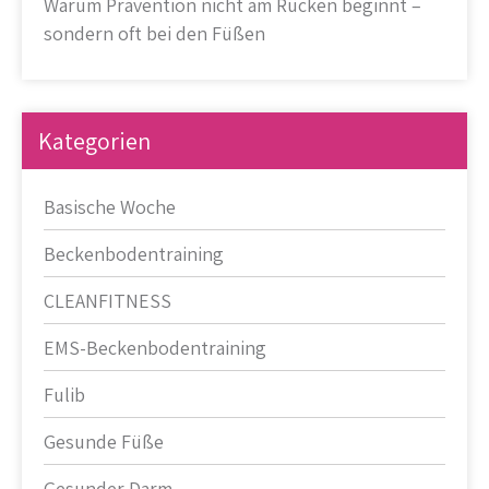
Warum Prävention nicht am Rücken beginnt –
sondern oft bei den Füßen
Kategorien
Basische Woche
Beckenbodentraining
CLEANFITNESS
EMS-Beckenbodentraining
Fulib
Gesunde Füße
Gesunder Darm