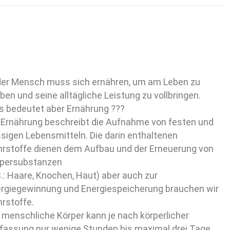
er Mensch muss sich ernähren, um am Leben zu
iben und seine alltägliche Leistung zu vollbringen.
 bedeutet aber Ernährung ???
 Ernährung beschreibt die Aufnahme von festen und
ssigen Lebensmitteln. Die darin enthaltenen
rstoffe dienen dem Aufbau und der Erneuerung von
persubstanzen
B.: Haare, Knochen, Haut) aber auch zur
rgiegewinnung und Energiespeicherung brauchen wir
rstoffe.
 menschliche Körper kann je nach körperlicher
fassung nur wenige Stunden bis maximal drei Tage