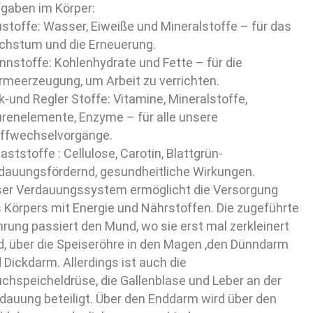
gaben im Körper:
stoffe: Wasser, Eiweiße und Mineralstoffe – für das
hstum und die Erneuerung.
nnstoffe: Kohlenhydrate und Fette – für die
meerzeugung, um Arbeit zu verrichten.
k-und Regler Stoffe: Vitamine, Mineralstoffe,
renelemente, Enzyme – für alle unsere
ffwechselvorgänge.
laststoffe : Cellulose, Carotin, Blattgrün-
dauungsfördernd, gesundheitliche Wirkungen.
er Verdauungssystem ermöglicht die Versorgung
 Körpers mit Energie und Nährstoffen. Die zugeführte
rung passiert den Mund, wo sie erst mal zerkleinert
d, über die Speiseröhre in den Magen ,den Dünndarm
 Dickdarm. Allerdings ist auch die
chspeicheldrüse, die Gallenblase und Leber an der
dauung beteiligt. Über den Enddarm wird über den