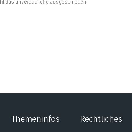
hl das unverdauliche ausgeschieden.
Themeninfos
Rechtliches