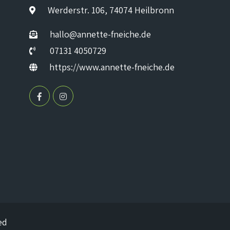
Werderstr. 106, 74074 Heilbronn
hallo@annette-fneiche.de
07131 4050729
https://www.annette-fneiche.de
ed