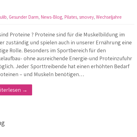
ulib
,
Gesunder Darm
,
News-Blog
,
Pilates
,
smovey
,
Wechseljahre
sind Proteine ? Proteine sind für die Muskelbildung im
er zuständig und spielen auch in unserer Ernährung eine
tige Rolle. Besonders im Sportbereich für den
elaufbau- ohne ausreichende Energie-und Proteinzufuhr
glich. Jeder Sporttreibende hat einen erhöhten Bedarf
roteinen – und Muskeln benötigen…
iterlesen →
ng