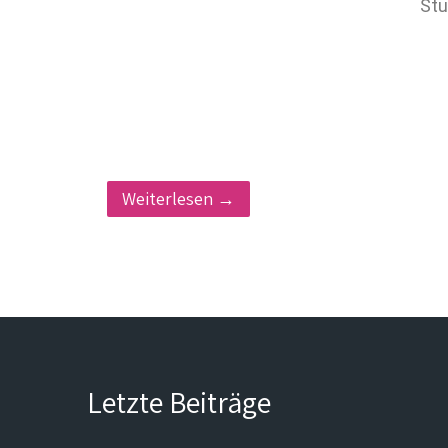
Stu
Weiterlesen →
Letzte Beiträge