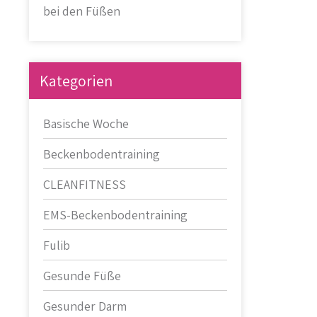
bei den Füßen
Kategorien
Basische Woche
Beckenbodentraining
CLEANFITNESS
EMS-Beckenbodentraining
Fulib
Gesunde Füße
Gesunder Darm