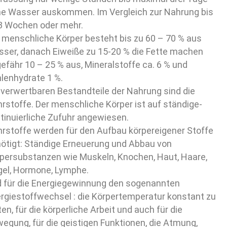
e Wasser auskommen. Im Vergleich zur Nahrung bis
3 Wochen oder mehr.
 menschliche Körper besteht bis zu 60 – 70 % aus
ser, danach Eiweiße zu 15-20 % die Fette machen
efähr 10 – 25 % aus, Mineralstoffe ca. 6 % und
lenhydrate 1 %.
 verwertbaren Bestandteile der Nahrung sind die
rstoffe. Der menschliche Körper ist auf ständige-
tinuierliche Zufuhr angewiesen.
rstoffe werden für den Aufbau körpereigener Stoffe
ötigt: Ständige Erneuerung und Abbau von
persubstanzen wie Muskeln, Knochen, Haut, Haare,
el, Hormone, Lymphe.
 für die Energiegewinnung den sogenannten
rgiestoffwechsel : die Körpertemperatur konstant zu
ten, für die körperliche Arbeit und auch für die
egung, für die geistigen Funktionen, die Atmung,