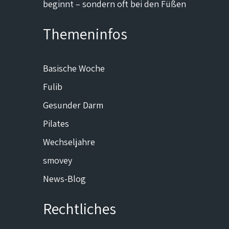
beginnt – sondern oft bei den Füßen
Themeninfos
Basische Woche
Fulib
Gesunder Darm
Pilates
Wechseljahre
smovey
News-Blog
Rechtliches