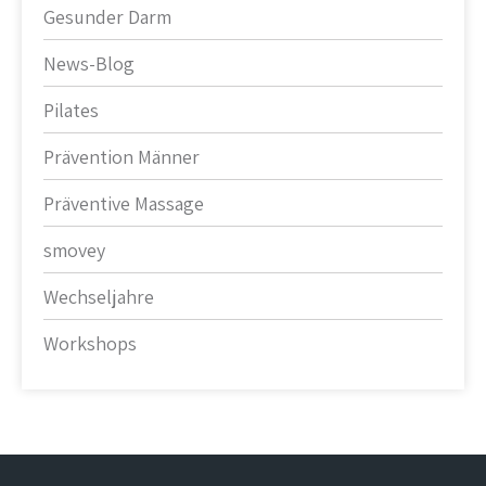
Gesunder Darm
News-Blog
Pilates
Prävention Männer
Präventive Massage
smovey
Wechseljahre
Workshops