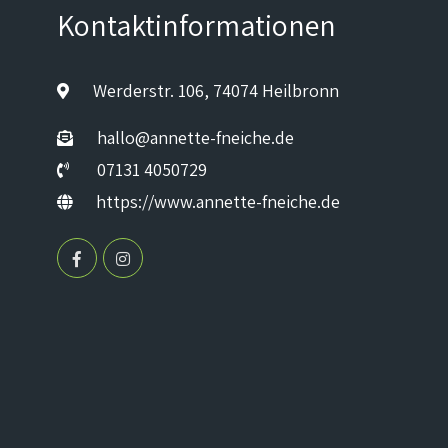
Kontaktinformationen
Werderstr. 106, 74074 Heilbronn
hallo@annette-fneiche.de
07131 4050729
https://www.annette-fneiche.de