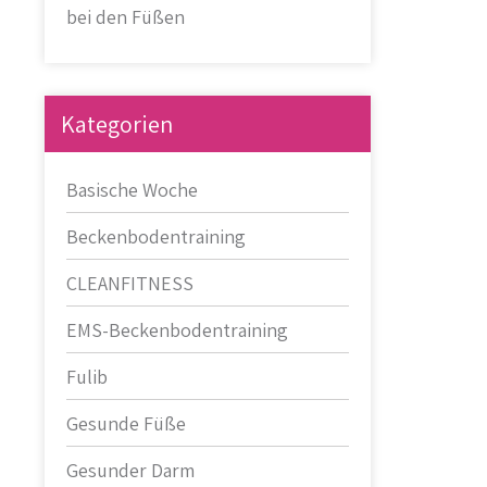
bei den Füßen
Kategorien
Basische Woche
Beckenbodentraining
CLEANFITNESS
EMS-Beckenbodentraining
Fulib
Gesunde Füße
Gesunder Darm