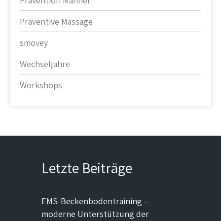
Prävention Männer
Präventive Massage
smovey
Wechseljahre
Workshops
Letzte Beiträge
EMS-Beckenbodentraining –
moderne Unterstützung der