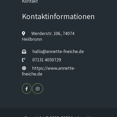
Kontakt
Kontaktinformationen
Werderstr. 106, 74074
Heilbronn
hallo@annette-fneiche.de
07131 4050729
https://www.annette-
fneiche.de