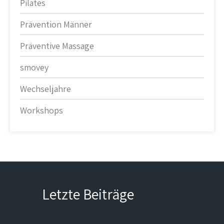
Pilates
Prävention Männer
Präventive Massage
smovey
Wechseljahre
Workshops
Letzte Beiträge