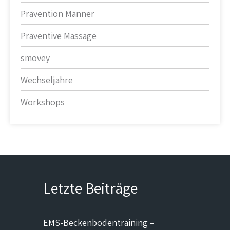
Prävention Männer
Präventive Massage
smovey
Wechseljahre
Workshops
Letzte Beiträge
EMS-Beckenbodentraining –