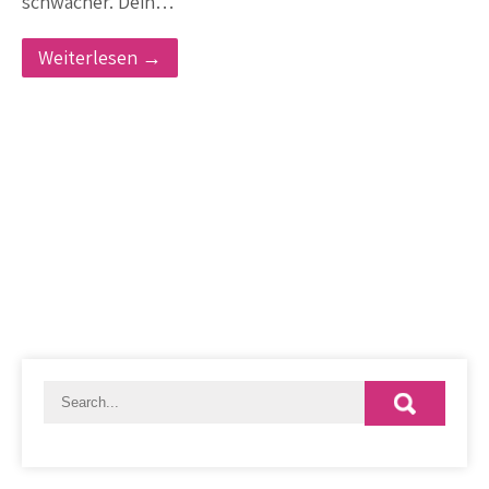
schwächer. Dein…
Weiterlesen →