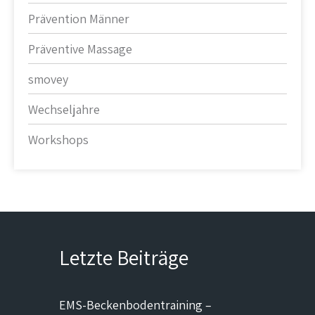
Prävention Männer
Präventive Massage
smovey
Wechseljahre
Workshops
Letzte Beiträge
EMS-Beckenbodentraining –