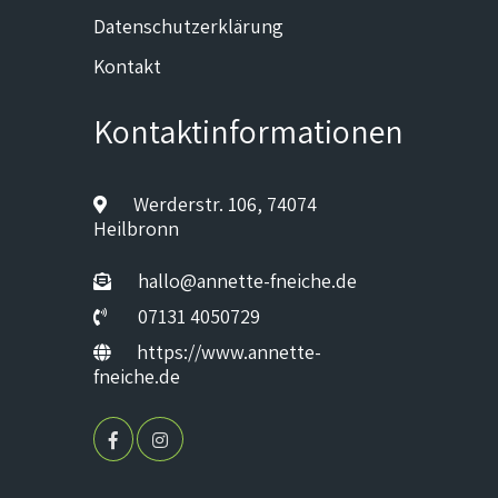
Datenschutzerklärung
Kontakt
Kontaktinformationen
Werderstr. 106, 74074
Heilbronn
hallo@annette-fneiche.de
07131 4050729
https://www.annette-
fneiche.de