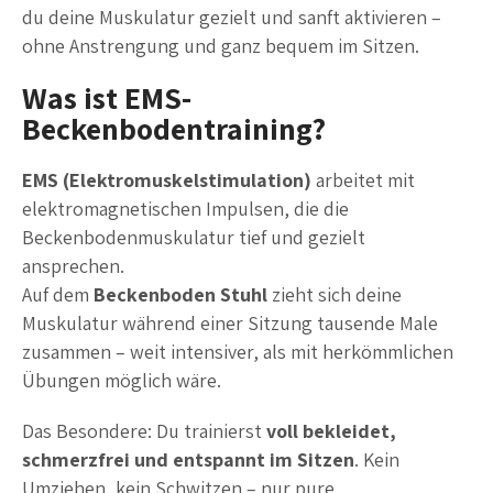
du deine Muskulatur gezielt und sanft aktivieren –
ohne Anstrengung und ganz bequem im Sitzen.
Was ist EMS-
Beckenbodentraining?
EMS (Elektromuskelstimulation)
arbeitet mit
elektromagnetischen Impulsen, die die
Beckenbodenmuskulatur tief und gezielt
ansprechen.
Auf dem
Beckenboden Stuhl
zieht sich deine
Muskulatur während einer Sitzung tausende Male
zusammen – weit intensiver, als mit herkömmlichen
Übungen möglich wäre.
Das Besondere: Du trainierst
voll bekleidet,
schmerzfrei und entspannt im Sitzen
. Kein
Umziehen, kein Schwitzen – nur pure