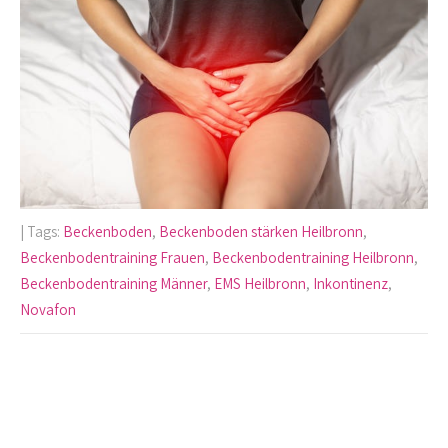
| Tags:
Beckenboden
,
Beckenboden stärken Heilbronn
,
Beckenbodentraining Frauen
,
Beckenbodentraining Heilbronn
,
Beckenbodentraining Männer
,
EMS Heilbronn
,
Inkontinenz
,
Novafon
Post