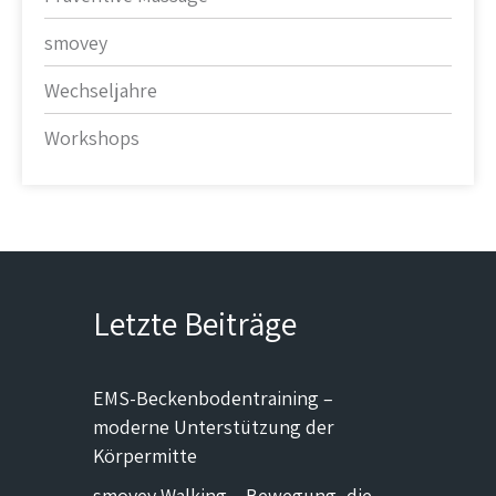
smovey
Wechseljahre
Workshops
Letzte Beiträge
EMS-Beckenbodentraining –
moderne Unterstützung der
Körpermitte
smovey Walking – Bewegung, die