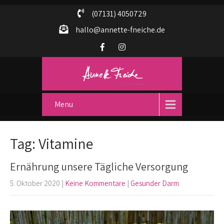
(07131) 4050729
hallo@annette-fneiche.de
Menu
Tag: Vitamine
Ernährung unsere Tägliche Versorgung
5. Oktober 2020
|
Keine Kommentare
|
Gesunder Darm