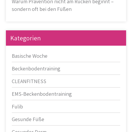
Warum Prävention nicht am Rücken beginnt –
sondern oft bei den Füßen
Kategorien
Basische Woche
Beckenbodentraining
CLEANFITNESS
EMS-Beckenbodentraining
Fulib
Gesunde Füße
Gesunder Darm