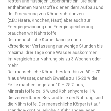
festen und flüssigen Lebensmitteln. Die darin
enthaltenen Nährstoffe dienen dem Aufbau und
der Erneuerung von Körpersubstanzen
(z.B.: Haare, Knochen, Haut) aber auch zur
Energiegewinnung und Energiespeicherung
brauchen wir Nährstoffe.
Der menschliche Körper kann je nach
körperlicher Verfassung nur wenige Stunden bis
maximal drei Tage ohne Wasser auskommen.
Im Vergleich zur Nahrung bis zu 3 Wochen oder
mehr.
Der menschliche Körper besteht bis zu 60 – 70
% aus Wasser, danach Eiweiße zu 15-20 % die
Fette machen ungefähr 10 – 25 % aus,
Mineralstoffe ca. 6 % und Kohlenhydrate 1 %.
Die verwertbaren Bestandteile der Nahrung sind
die Nährstoffe. Der menschliche Körper ist auf
ständige-kontinuierliche Zufuhr angewiesen.