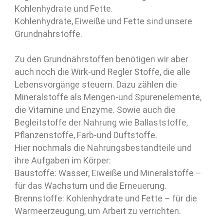
Kohlenhydrate und Fette.
Kohlenhydrate, Eiweiße und Fette sind unsere
Grundnährstoffe.
Zu den Grundnährstoffen benötigen wir aber
auch noch die Wirk-und Regler Stoffe, die alle
Lebensvorgänge steuern. Dazu zählen die
Mineralstoffe als Mengen-und Spurenelemente,
die Vitamine und Enzyme. Sowie auch die
Begleitstoffe der Nahrung wie Ballaststoffe,
Pflanzenstoffe, Farb-und Duftstoffe.
Hier nochmals die Nahrungsbestandteile und
ihre Aufgaben im Körper:
Baustoffe: Wasser, Eiweiße und Mineralstoffe –
für das Wachstum und die Erneuerung.
Brennstoffe: Kohlenhydrate und Fette – für die
Wärmeerzeugung, um Arbeit zu verrichten.