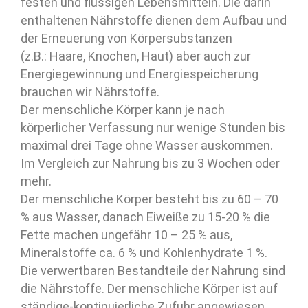
festen und flüssigen Lebensmitteln. Die darin
enthaltenen Nährstoffe dienen dem Aufbau und
der Erneuerung von Körpersubstanzen
(z.B.: Haare, Knochen, Haut) aber auch zur
Energiegewinnung und Energiespeicherung
brauchen wir Nährstoffe.
Der menschliche Körper kann je nach
körperlicher Verfassung nur wenige Stunden bis
maximal drei Tage ohne Wasser auskommen.
Im Vergleich zur Nahrung bis zu 3 Wochen oder
mehr.
Der menschliche Körper besteht bis zu 60 – 70
% aus Wasser, danach Eiweiße zu 15-20 % die
Fette machen ungefähr 10 – 25 % aus,
Mineralstoffe ca. 6 % und Kohlenhydrate 1 %.
Die verwertbaren Bestandteile der Nahrung sind
die Nährstoffe. Der menschliche Körper ist auf
ständige-kontinuierliche Zufuhr angewiesen.