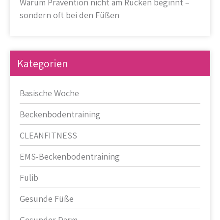
Warum Prävention nicht am Rücken beginnt –
sondern oft bei den Füßen
Kategorien
Basische Woche
Beckenbodentraining
CLEANFITNESS
EMS-Beckenbodentraining
Fulib
Gesunde Füße
Gesunder Darm