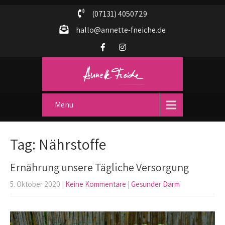
(07131) 4050729
hallo@annette-fneiche.de
Menu
Tag: Nährstoffe
Ernährung unsere Tägliche Versorgung
5. Oktober 2020
|
Keine Kommentare
|
Gesunder Darm