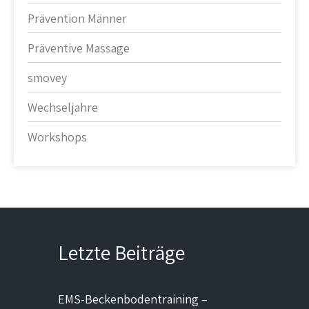
Prävention Männer
Präventive Massage
smovey
Wechseljahre
Workshops
Letzte Beiträge
EMS-Beckenbodentraining –