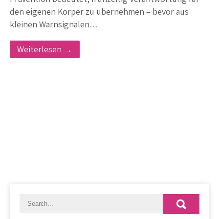
den eigenen Körper zu übernehmen – bevor aus
kleinen Warnsignalen…
Weiterlesen →