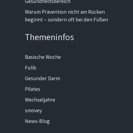
Gesundheitsbereich
Warum Prävention nicht am Rücken
beginnt – sondern oft bei den Füßen
Themeninfos
Basische Woche
Fulib
Gesunder Darm
Pilates
Wechseljahre
smovey
News-Blog